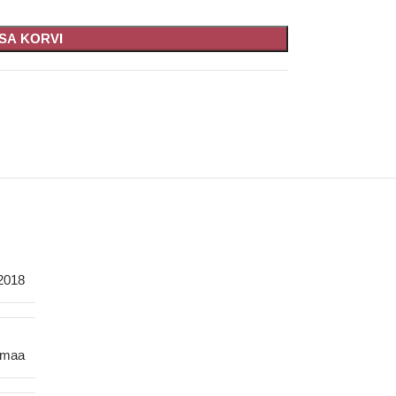
ISA KORVI
2018
smaa