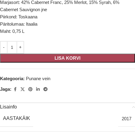
Marjasort: 42% Cabernet Franc, 25% Merlot, 15% Syrah, 6%
Cabernet Sauvignon jne
Piirkond: Toskaana
Päritolumaa: Itaalia
Maht: 0,75 L
LISA KORVI
Kategooria:
Punane vein
Jaga:
Lisainfo
AASTAKÄIK
2017