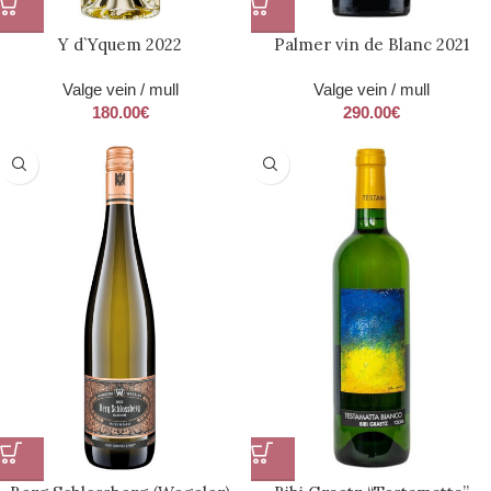
Y d`Yquem 2022
Palmer vin de Blanc 2021
Valge vein / mull
Valge vein / mull
180.00
€
290.00
€