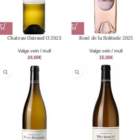
Chateau Guiraud G 2023
Rosé de la Solitude 2025
Valge vein / mull
Valge vein / mull
24.00
€
15.00
€