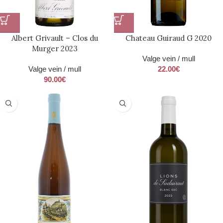
Albert Grivault – Clos du
Chateau Guiraud G 2020
Murger 2023
Valge vein / mull
Valge vein / mull
22.00
€
90.00
€