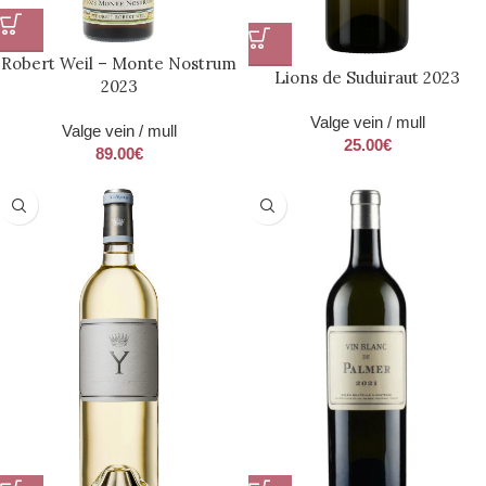
Robert Weil – Monte Nostrum
Lions de Suduiraut 2023
2023
Valge vein / mull
Valge vein / mull
25.00
€
89.00
€