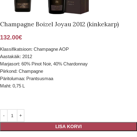
Champagne Boizel Joyau 2012 (kinkekarp)
132.00
€
Klassifikatsioon: Champagne AOP
Aastakäik: 2012
Marjasort: 60% Pinot Noir, 40% Chardonnay
Piirkond: Champagne
Päritolumaa: Prantsusmaa
Maht: 0,75 L
LISA KORVI