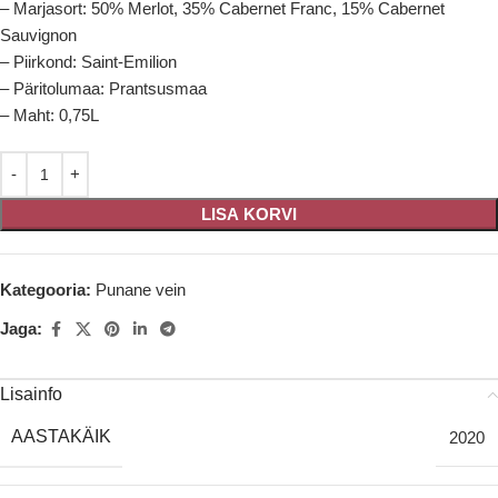
– Marjasort: 50% Merlot, 35% Cabernet Franc, 15% Cabernet
Sauvignon
– Piirkond: Saint-Emilion
– Päritolumaa: Prantsusmaa
– Maht: 0,75L
LISA KORVI
Kategooria:
Punane vein
Jaga:
Lisainfo
AASTAKÄIK
2020