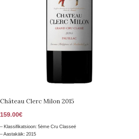
Château Clerc Milon 2015
159.00
€
– Klassifikatsioon: 5ème Cru Classeé
– Aastakäik: 2015