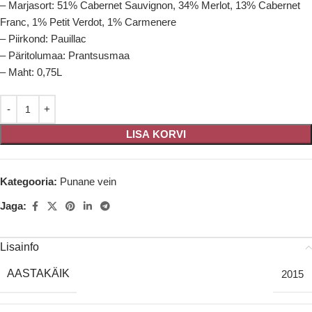
– Marjasort: 51% Cabernet Sauvignon, 34% Merlot, 13% Cabernet
Franc, 1% Petit Verdot, 1% Carmenere
– Piirkond: Pauillac
– Päritolumaa: Prantsusmaa
– Maht: 0,75L
LISA KORVI
Kategooria:
Punane vein
Jaga:
Lisainfo
AASTAKÄIK
2015