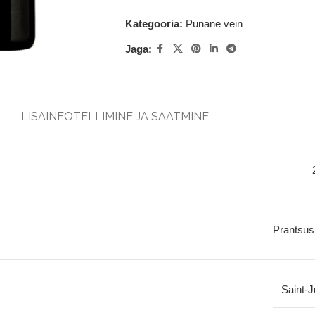
Kategooria:
Punane vein
Jaga:
LISAINFO
TELLIMINE JA SAATMINE
Prantsu
Saint-J