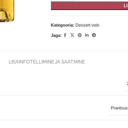
L
Kategooria:
Dessert vein
Jaga:
LISAINFO
TELLIMINE JA SAATMINE
Prantsu