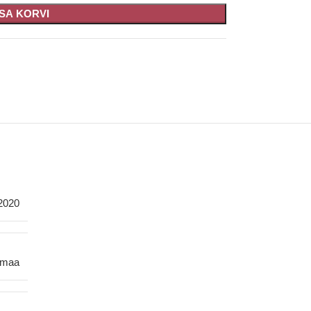
ISA KORVI
2020
smaa