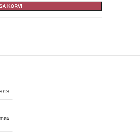
ISA KORVI
2019
smaa