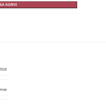
ISA KORVI
2016
smaa