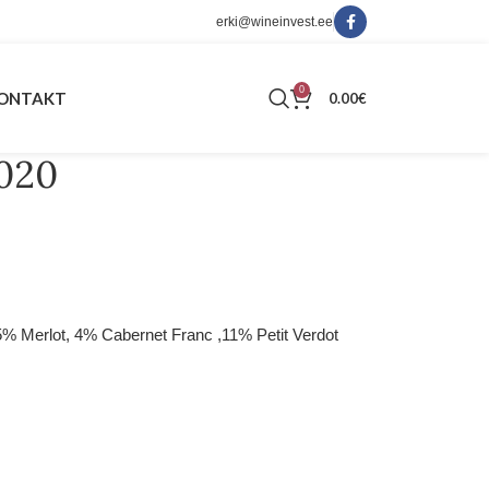
erki@wineinvest.ee
0
ONTAKT
0.00
€
2020
% Merlot, 4% Cabernet Franc ,11% Petit Verdot