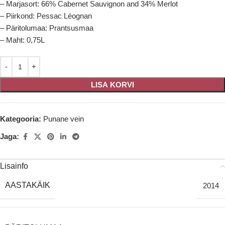
– Marjasort: 66% Cabernet Sauvignon and 34% Merlot
– Piirkond: Pessac Léognan
– Päritolumaa: Prantsusmaa
– Maht: 0,75L
LISA KORVI
Kategooria:
Punane vein
Jaga:
Lisainfo
AASTAKÄIK
2014