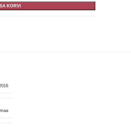
ISA KORVI
2016
smaa