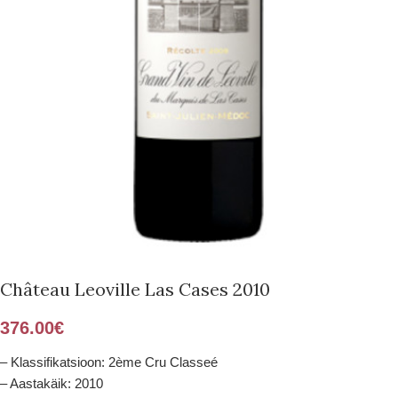
Château Leoville Las Cases 2010
376.00
€
– Klassifikatsioon: 2ème Cru Classeé
– Aastakäik: 2010