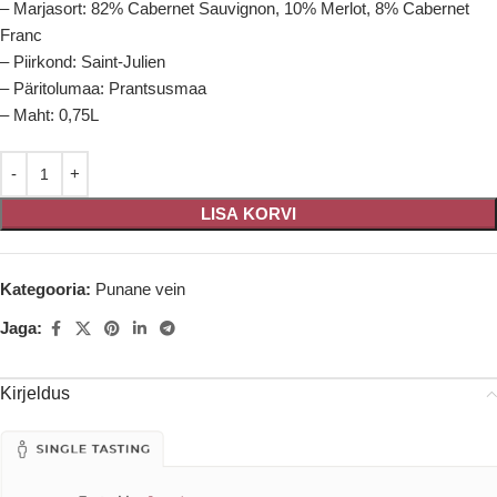
– Marjasort: 82% Cabernet Sauvignon, 10% Merlot, 8% Cabernet
Franc
– Piirkond: Saint-Julien
– Päritolumaa: Prantsusmaa
– Maht: 0,75L
LISA KORVI
Kategooria:
Punane vein
Jaga:
Kirjeldus