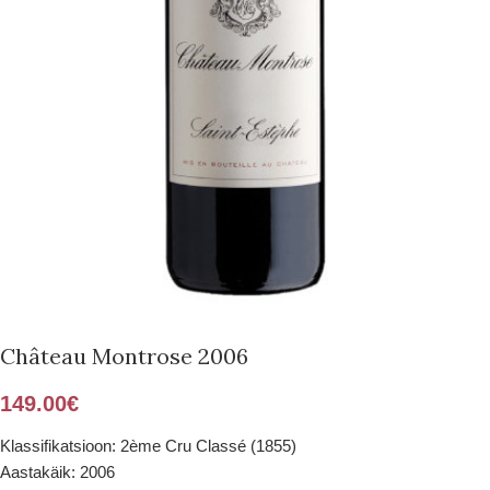
Château Montrose 2006
149.00
€
Klassifikatsioon: 2ème Cru Classé (1855)
Aastakäik: 2006