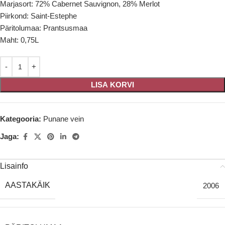
Marjasort: 72% Cabernet Sauvignon, 28% Merlot
Piirkond: Saint-Estephe
Päritolumaa: Prantsusmaa
Maht: 0,75L
LISA KORVI
Kategooria:
Punane vein
Jaga:
Lisainfo
AASTAKÄIK
2006