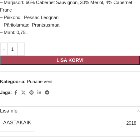
– Marjasort: 66% Cabernet Sauvignon, 30% Merlot, 4% Cabernet
Franc
– Piirkond: Pessac Léognan
– Päritolumaa: Prantsusmaa
– Maht: 0,75L
LISA KORVI
Kategooria:
Punane vein
Jaga:
Lisainfo
AASTAKÄIK
2018