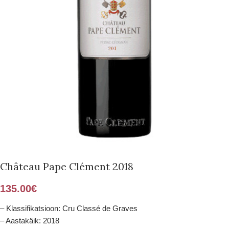
Château Pape Clément 2018
135.00
€
– Klassifikatsioon: Cru Classé de Graves
– Aastakäik: 2018