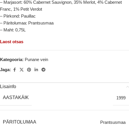
– Marjasort: 60% Cabernet Sauvignon, 35% Merlot, 4% Cabernet
Franc, 1% Petit Verdot
– Piirkond: Pauillac
– Päritolumaa: Prantsusmaa
– Maht: 0,75L
Laost otsas
Kategooria:
Punane vein
Jaga:
Lisainfo
AASTAKÄIK
1999
PÄRITOLUMAA
Prantsusmaa