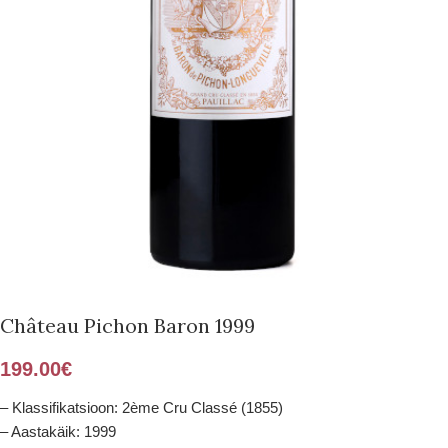
Château Pichon Baron 1999
199.00
€
– Klassifikatsioon: 2ème Cru Classé (1855)
– Aastakäik: 1999