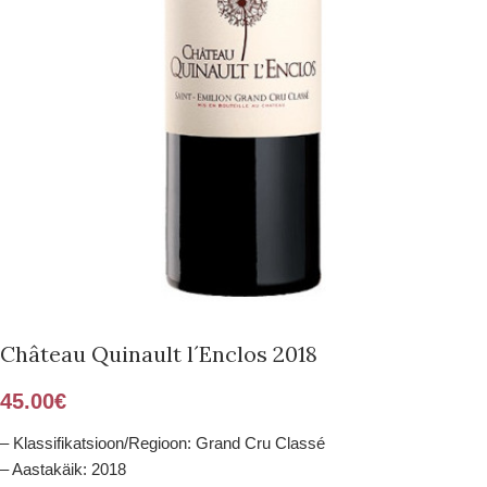
Château Quinault l´Enclos 2018
45.00
€
– Klassifikatsioon/Regioon: Grand Cru Classé
– Aastakäik: 2018