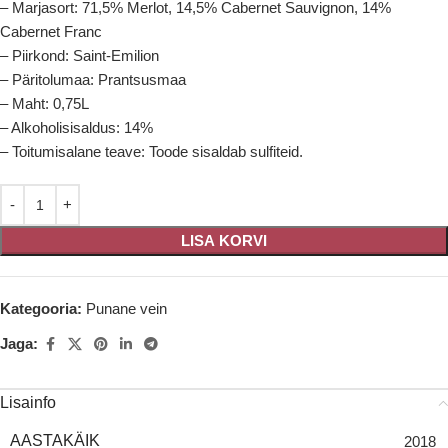
– Marjasort: 71,5% Merlot, 14,5% Cabernet Sauvignon, 14%
Cabernet Franc
– Piirkond: Saint-Emilion
– Päritolumaa: Prantsusmaa
– Maht: 0,75L
– Alkoholisisaldus: 14%
– Toitumisalane teave: Toode sisaldab sulfiteid.
LISA KORVI
Kategooria:
Punane vein
Jaga:
Lisainfo
AASTAKÄIK
2018