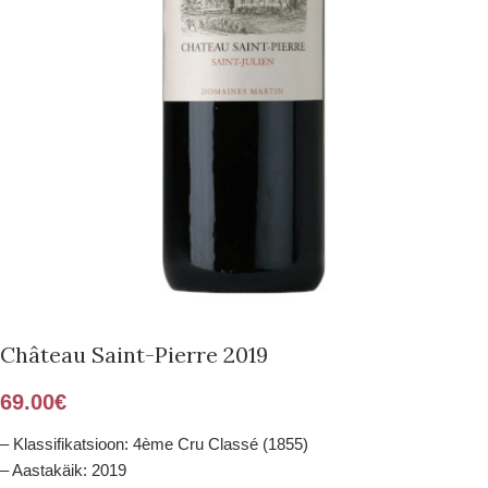
Château Saint-Pierre 2019
69.00
€
– Klassifikatsioon: 4ème Cru Classé (1855)
– Aastakäik: 2019