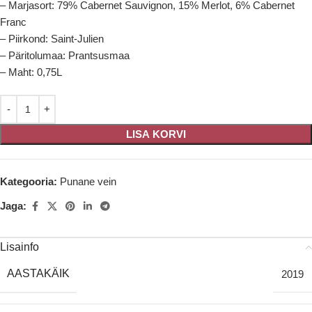
– Marjasort: 79% Cabernet Sauvignon, 15% Merlot, 6% Cabernet
Franc
– Piirkond: Saint-Julien
– Päritolumaa: Prantsusmaa
– Maht: 0,75L
LISA KORVI
Kategooria:
Punane vein
Jaga:
Lisainfo
AASTAKÄIK
2019