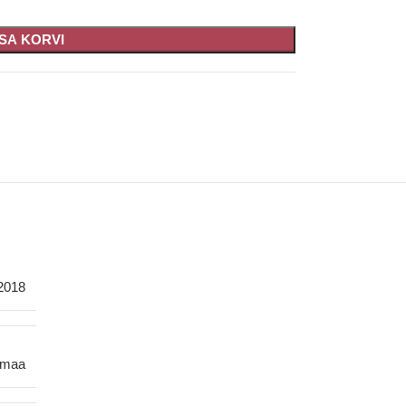
ISA KORVI
2018
smaa