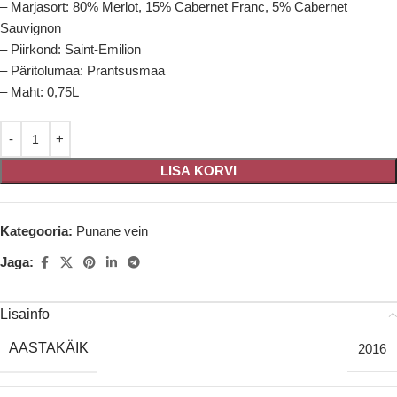
– Marjasort: 80% Merlot, 15% Cabernet Franc, 5% Cabernet
Sauvignon
– Piirkond: Saint-Emilion
– Päritolumaa: Prantsusmaa
– Maht: 0,75L
LISA KORVI
Kategooria:
Punane vein
Jaga:
Lisainfo
AASTAKÄIK
2016