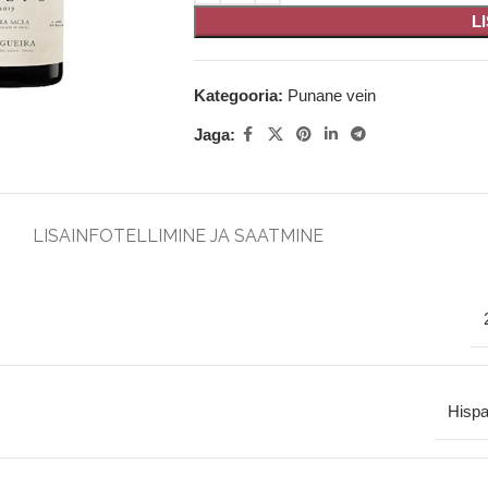
L
Kategooria:
Punane vein
Jaga:
LISAINFO
TELLIMINE JA SAATMINE
Hispa