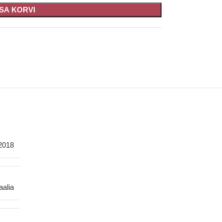
ISA KORVI
2018
taalia