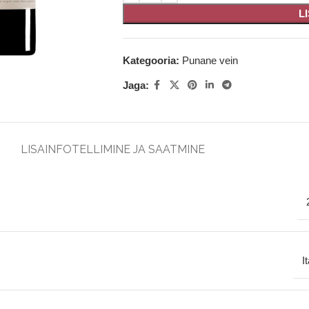
L
Kategooria:
Punane vein
Jaga:
LISAINFO
TELLIMINE JA SAATMINE
I