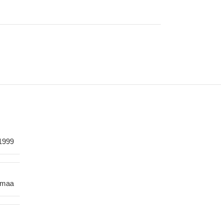
1999
smaa