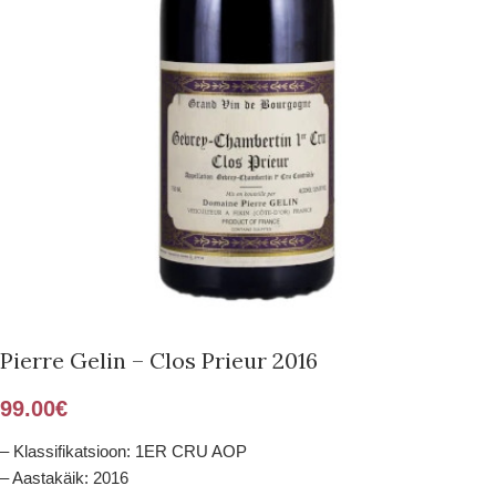
Pierre Gelin – Clos Prieur 2016
99.00
€
– Klassifikatsioon: 1ER CRU AOP
– Aastakäik: 2016