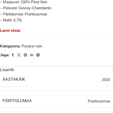
– Marjasort: 100% Pinot Noir
– Piirkond: Gevrey-Chambertin
– Päritolumaa: Prantsusmaa
– Maht: 0,75L
Laost otsas
Kategooria:
Punane vein
Jaga:
Lisainfo
AASTAKÄIK
2016
PÄRITOLUMAA
Prantsusmaa