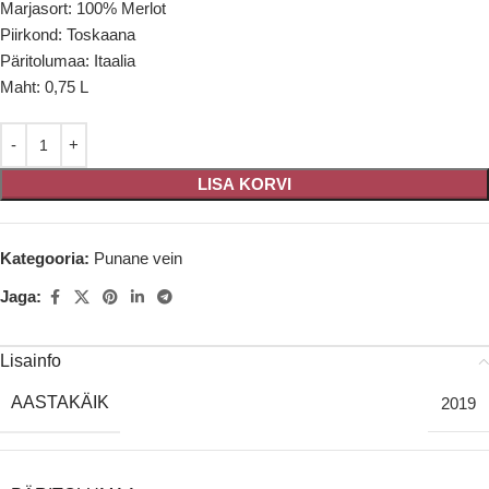
Marjasort: 100% Merlot
Piirkond: Toskaana
Päritolumaa: Itaalia
Maht: 0,75 L
LISA KORVI
Kategooria:
Punane vein
Jaga:
Lisainfo
AASTAKÄIK
2019