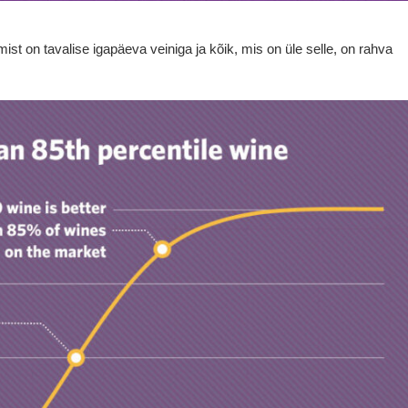
t on tavalise igapäeva veiniga ja kõik, mis on üle selle, on rahva