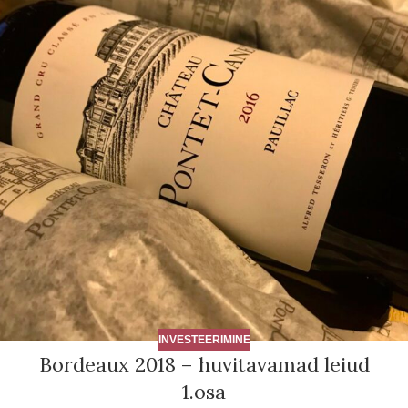
INVESTEERIMINE
Bordeaux 2018 – huvitavamad leiud
1.osa