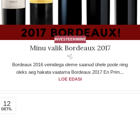
INVESTEERIMINE
Minu valik Bordeaux 2017
Bordeaux 2016 veinidega oleme saanud ühele poole ning
oleks aeg hakata vaatama Bordeaux 2017 En Prim...
LOE EDASI
12
DETS.