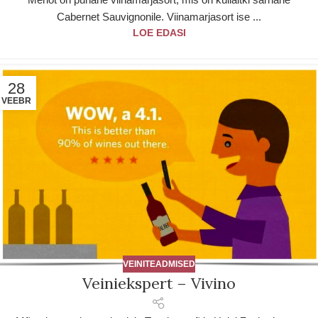
Cabernet Sauvignonile. Viinamarjasort ise ...
LOE EDASI
28
VEEBR
VEINITEADMISED
Veiniekspert – Vivino