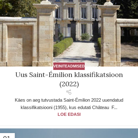
VEINITEADMISED
Uus Saint-Émilion klassifikatsioon
(2022)
Käes on aeg tutvustada Saint-Émilion 2022 uuendatud
klassifikatsiooni (1955), kus edutati Château F...
LOE EDASI