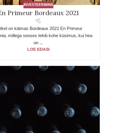
INVESTEERIMINE
En Primeur Bordeaux 2021
tkel on käimas Bordeaux 2021 En Primeur
ia, millega seoses tekib kohe küsimus, kui hea
on ...
LOE EDASI