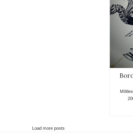
Bord
Mõtlesi
20
Load more posts