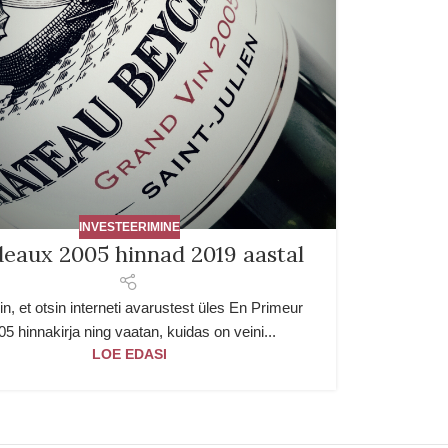
INVESTEERIMINE
eaux 2005 hinnad 2019 aastal
n, et otsin interneti avarustest üles En Primeur
05 hinnakirja ning vaatan, kuidas on veini...
LOE EDASI