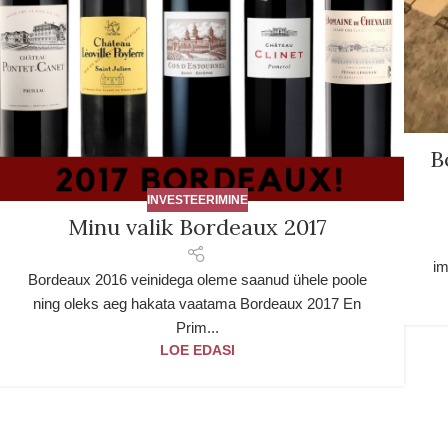
B
INVESTEERIMINE
Minu valik Bordeaux 2017
im
Bordeaux 2016 veinidega oleme saanud ühele poole
ning oleks aeg hakata vaatama Bordeaux 2017 En
Prim...
LOE EDASI