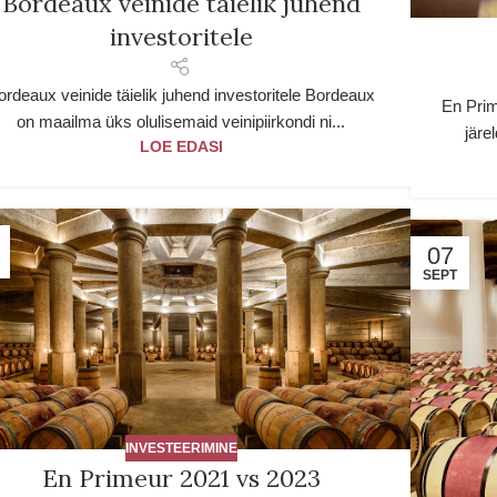
Bordeaux veinide täielik juhend
investoritele
ordeaux veinide täielik juhend investoritele Bordeaux
En Prim
on maailma üks olulisemaid veinipiirkondi ni...
järe
LOE EDASI
07
SEPT
INVESTEERIMINE
En Primeur 2021 vs 2023