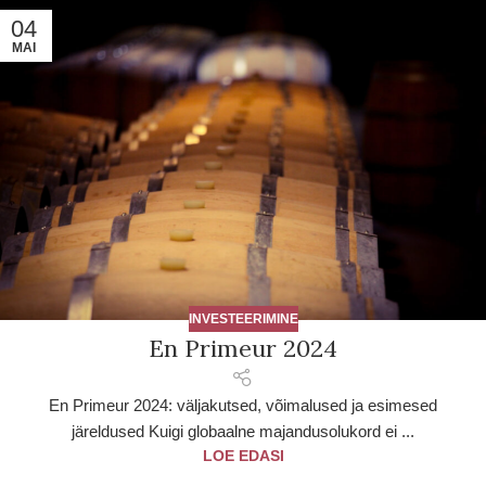
04
MAI
INVESTEERIMINE
En Primeur 2024
En Primeur 2024: väljakutsed, võimalused ja esimesed
järeldused Kuigi globaalne majandusolukord ei ...
LOE EDASI