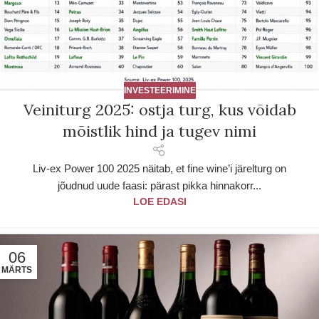
INVESTEERIMINE
Veiniturg 2025: ostja turg, kus võidab
mõistlik hind ja tugev nimi
Liv-ex Power 100 2025 näitab, et fine wine’i järelturg on
jõudnud uude faasi: pärast pikka hinnakorr...
LOE EDASI
06
MÄRTS