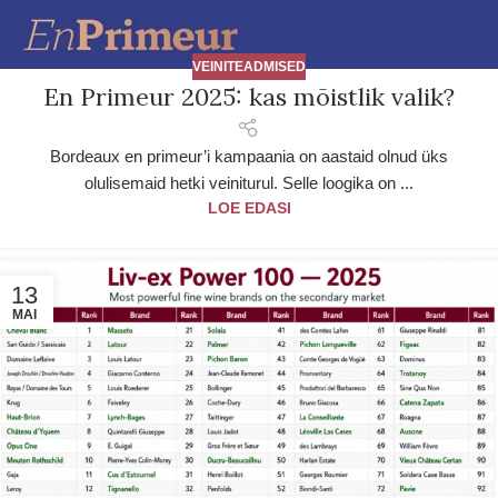
VEINITEADMISED
En Primeur 2025: kas mõistlik valik?
Bordeaux en primeur’i kampaania on aastaid olnud üks
olulisemaid hetki veiniturul. Selle loogika on ...
LOE EDASI
13
MAI