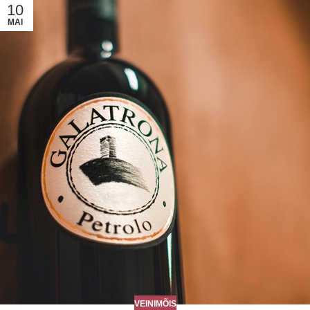
10
MAI
VEINIMÕIS