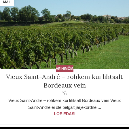
MAI
VEINIMÕIS
Vieux Saint-André – rohkem kui lihtsalt
Bordeaux vein
Vieux Saint-André – rohkem kui lihtsalt Bordeaux vein Vieux
Saint-André ei ole pelgalt järjekordne ...
LOE EDASI