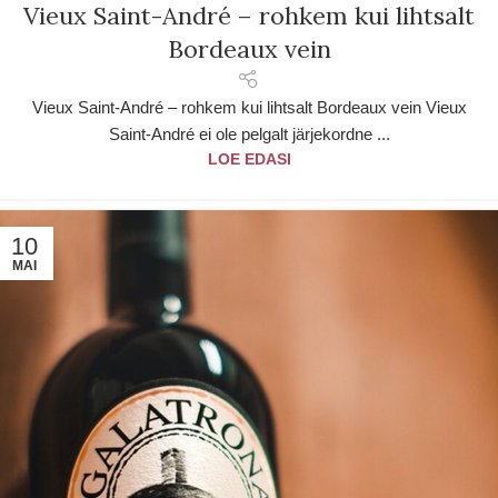
Vieux Saint-André – rohkem kui lihtsalt
Bordeaux vein
Vieux Saint-André – rohkem kui lihtsalt Bordeaux vein Vieux
Saint-André ei ole pelgalt järjekordne ...
LOE EDASI
10
MAI